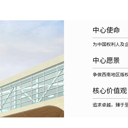
中心使命
为中国权利人及
中心愿景
争做西南地区版
核心价值观
追求卓越，臻于