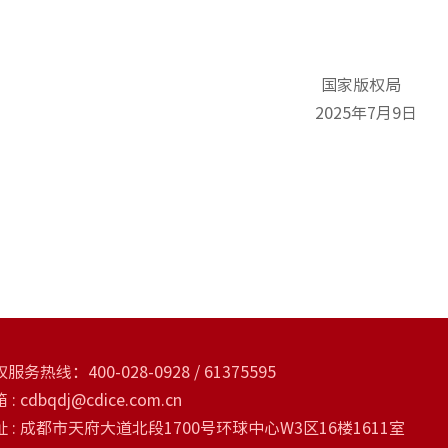
国家版权
2025年7月
服务热线：400-028-0928 / 61375595
 : cdbqdj@cdice.com.cn
址 : 成都市天府大道北段1700号环球中心W3区16楼1611室