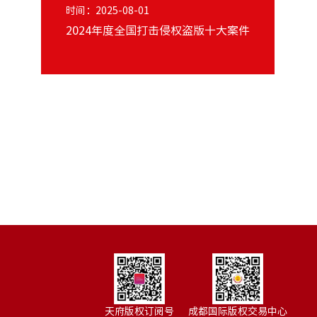
时间：2025-08-01
2024年度全国打击侵权盗版十大案件
局
9日
天府版权订阅号
成都国际版权交易中心