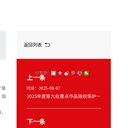
返回列表
分享到：
上一条
了第
时间：2025-08-07
、版
2025年度第九批重点作品版权保护预警名单
事，
下一条